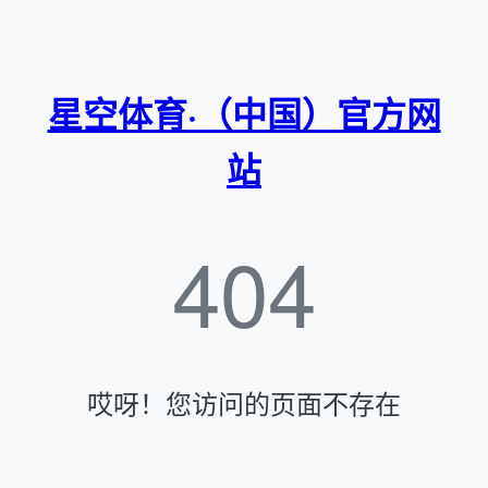
星空体育·（中国）官方网
站
404
哎呀！您访问的页面不存在