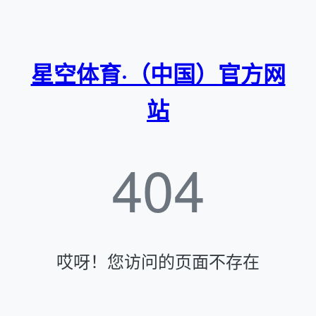
星空体育·（中国）官方网
站
404
哎呀！您访问的页面不存在